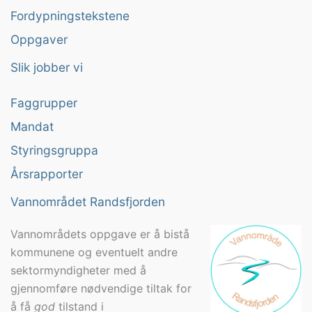
Fordypningstekstene
Oppgaver
Slik jobber vi
Faggrupper
Mandat
Styringsgruppa
Årsrapporter
Vannområdet Randsfjorden
Vannområdets oppgave er å bistå
kommunene og eventuelt andre
sektormyndigheter med å
gjennomføre nødvendige tiltak for
å få
god
tilstand i