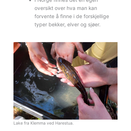
oversikt over hva man kan
forvente å finne i de forskjellige
typer bekker, elver og sjøer.
Lake fra Klemma ved Harestua.