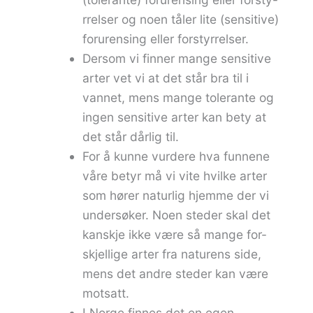
rrelser og noen tåler lite (sensitive)
forurensing eller forstyrrelser.
Dersom vi finner mange sensitive
arter vet vi at det står bra til i
vannet, mens mange tolerante og
ingen sensitive arter kan bety at
det står dårlig til.
For å kunne vurdere hva funnene
våre betyr må vi vite hvilke arter
som hører naturlig hjemme der vi
undersøker. Noen steder skal det
kanskje ikke være så mange for-
skjellige arter fra naturens side,
mens det andre steder kan være
motsatt.
I Norge finnes det en egen