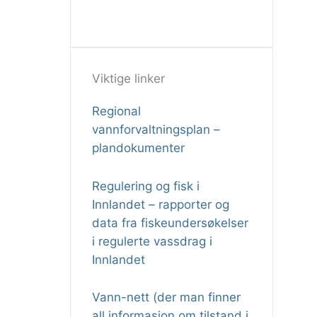
Viktige linker
Regional
vannforvaltningsplan –
plandokumenter
Regulering og fisk i
Innlandet – rapporter og
data fra fiskeundersøkelser
i regulerte vassdrag i
Innlandet
Vann-nett (der man finner
all informasjon om tilstand i