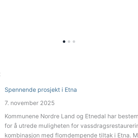
t
Spennende prosjekt i Etna
7. november 2025
Kommunene Nordre Land og Etnedal har bestem
for å utrede muligheten for vassdragsrestaurerin
kombinasjon med flomdempende tiltak i Etna. 