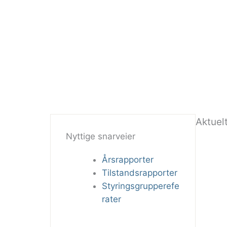
Aktuel
Nyttige snarveier
Årsrapporter
Tilstandsrapporter
Styringsgrupperefe
rater