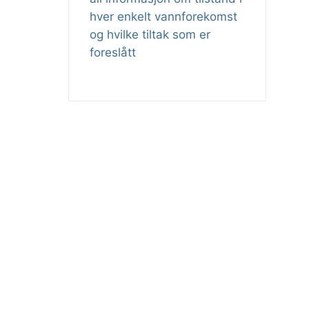
hver enkelt vannforekomst
og hvilke tiltak som er
foreslått