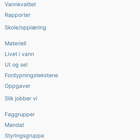
Vannkvalitet
Rapporter
Skole/opplæring
Materiell
Livet i vann
Ut og se!
Fordypningstekstene
Oppgaver
Slik jobber vi
Faggrupper
Mandat
Styringsgruppa